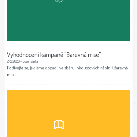
Vyhodnocení kampaně "Barevná mise"
27.2.2026 – Josef Bárta
Podívejte se, jak jsme dopadli ve sběru inkoustových náplní (Barevná
mise).