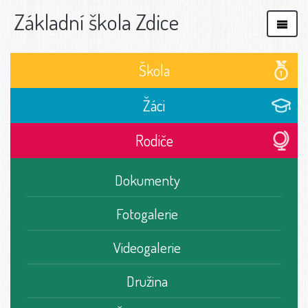
Základní škola Zdice
Škola
Žáci
Rodiče
Dokumenty
Fotogalerie
Videogalerie
Družina