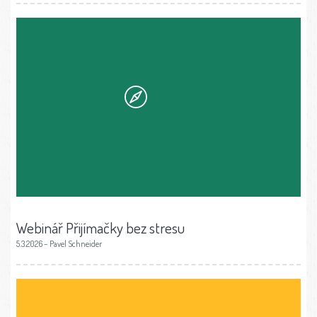
Webinář Přijímačky bez stresu
5.3.2026 – Pavel Schneider