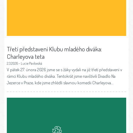
Třetí představení Klubu mladého diváka:
Charleyova teta
2.3.2026 – Lucie Pavlovská
V pátek 27. února 2026 jsme se s žáky vydali na již třetí představení v
rámci Klubu mladého diváka. Tentokrát jsme navštívili Divadlo Na
Jezerce v Praze, kde jsme zhlédli slavnou komedii Charleyova…