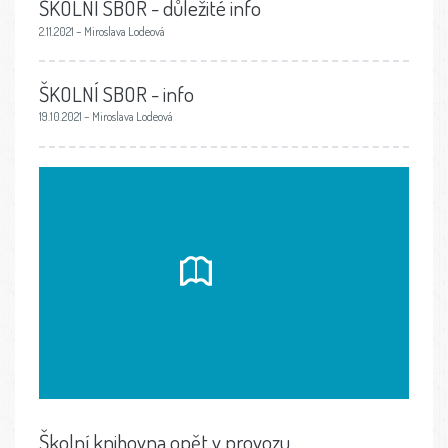
ŠKOLNÍ SBOR - důležité info
2.11.2021 – Miroslava Lodeová
ŠKOLNÍ SBOR - info
19.10.2021 – Miroslava Lodeová
Školní knihovna opět v provozu