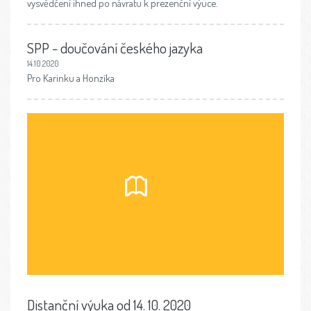
vysvědčení ihned po návratu k prezenční výuce.
SPP - doučování českého jazyka
14.10.2020
Pro Karinku a Honzíka
Distanční výuka od 14. 10. 2020