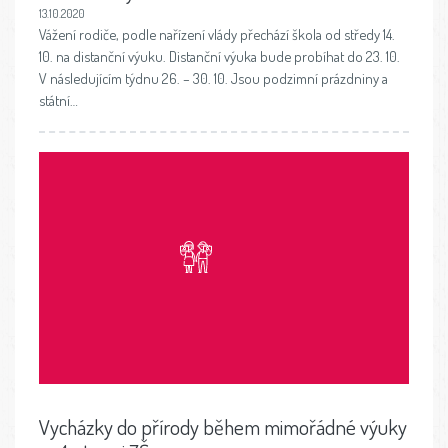
13.10.2020
Vážení rodiče, podle nařízení vlády přechází škola od středy 14.
10. na distanční výuku. Distanční výuka bude probíhat do 23. 10.
V následujícím týdnu 26. – 30. 10. Jsou podzimní prázdniny a
státní…
Vycházky do přírody během mimořádné výuky