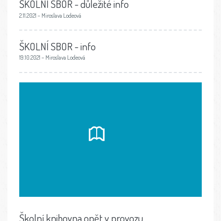
ŠKOLNÍ SBOR - důležité info
2.11.2021 – Miroslava Lodeová
ŠKOLNÍ SBOR - info
19.10.2021 – Miroslava Lodeová
Školní knihovna opět v provozu