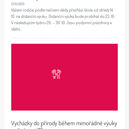
13.10.2020
Vážení rodiče, podle nařízení vlády přechází škola od středy 14.
10. na distanční výuku. Distanční výuka bude probíhat do 23. 10.
V následujícím týdnu 26. – 30. 10. Jsou podzimní prázdniny a
státní…
Vycházky do přírody během mimořádné výuky