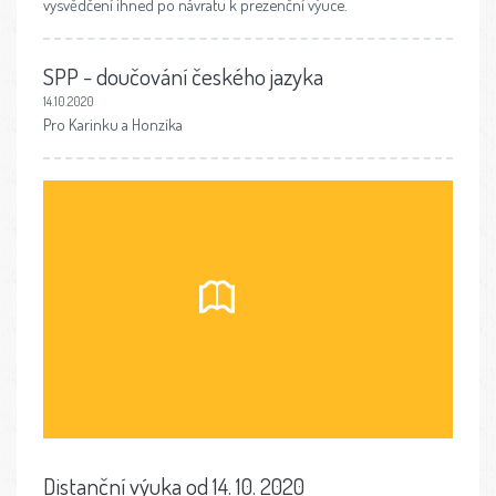
vysvědčení ihned po návratu k prezenční výuce.
SPP - doučování českého jazyka
14.10.2020
Pro Karinku a Honzíka
Distanční výuka od 14. 10. 2020