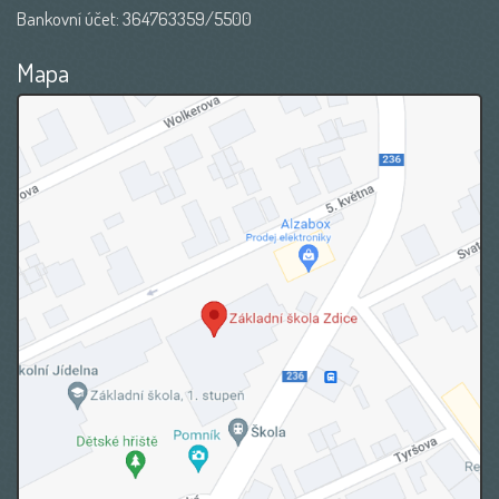
Bankovní účet: 364763359/5500
Mapa