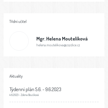
Třídní učitel
Mgr.
Helena Moutelíková
helena.moutelikova@zszdice.cz
Aktuality
Týdenní plán 5.6. - 9.6.2023
4.6.2023 – Zdena Boušková