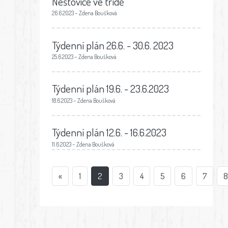
Neštovice ve třídě
26.6.2023 – Zdena Boušková
Týdenní plán 26.6. - 30.6. 2023
25.6.2023 – Zdena Boušková
Týdenní plán 19.6. - 23.6.2023
18.6.2023 – Zdena Boušková
Týdenní plán 12.6. - 16.6.2023
11.6.2023 – Zdena Boušková
«
1
2
3
4
5
6
7