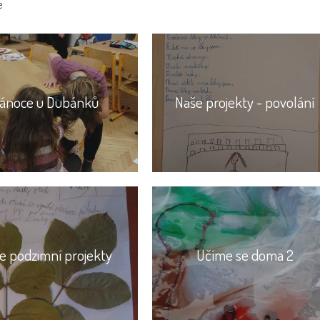
e
ánoce u Dubánků
Naše projekty - povolání
e podzimní projekty
Učíme se doma 2