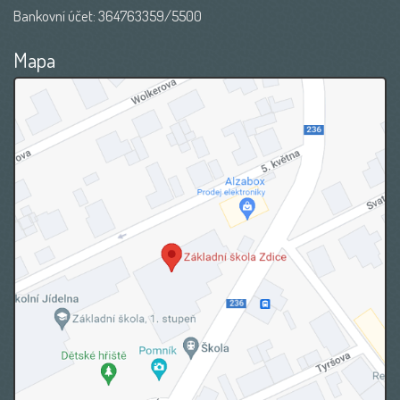
Bankovní účet: 364763359/5500
Mapa