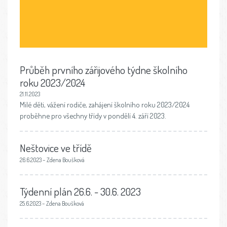
Průběh prvního zářijového týdne školního
roku 2023/2024
21.11.2023
Milé děti, vážení rodiče, zahájení školního roku 2023/2024
proběhne pro všechny třídy v pondělí 4. září 2023.
Neštovice ve třídě
26.6.2023 – Zdena Boušková
Týdenní plán 26.6. - 30.6. 2023
25.6.2023 – Zdena Boušková