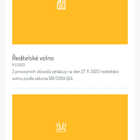
Ředitelské volno
11.12.2023
Z provozních důvodů vyhlašuji na den 27. 11. 2023 ředitelské
volno podle zákona 561/2004 §24.