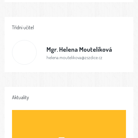
Třídní učitel
Mgr.
Helena Moutelíková
helena.moutelikova@zszdice.cz
Aktuality