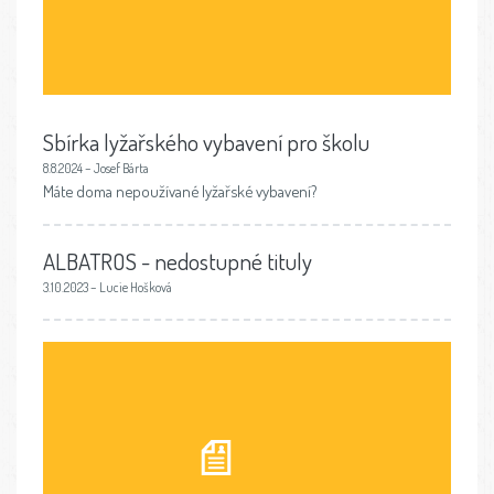
Sbírka lyžařského vybavení pro školu
8.8.2024 – Josef Bárta
Máte doma nepoužívané lyžařské vybavení?
ALBATROS - nedostupné tituly
3.10.2023 – Lucie Hošková