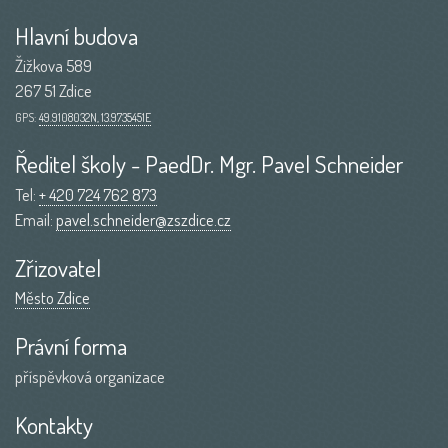
Hlavní budova
Žižkova 589
267 51 Zdice
GPS:
49.9108032N, 13.9735451E
Ředitel školy - PaedDr. Mgr. Pavel Schneider
Tel:
+ 420 724 762 873
Email:
pavel.schneider@zszdice.cz
Zřizovatel
Město Zdice
Právní forma
příspěvková organizace
Kontakty