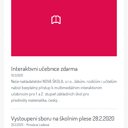
Interaktivní učebnice zdarma
16.3.2020
Naše nakladatelství NOVÁ ŠKOLA, s.r.o., žákům, rodičům i učitelům
nabízí bezplatný přístup k multimediálním interaktivním
učebnicím pro 1. a 2. stupeň základních škol pro
předměty matematika, český…
Vystoupení sboru na školním plese 28.2.2020
25.2.2020 – Miroslava Lodeová