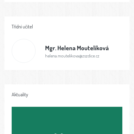
Třídní učitel
Mgr.
Helena Moutelíková
helena.moutelikova@zszdice.cz
Aktuality