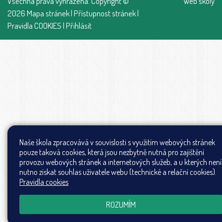
Všechna práva vyhrazena. Copyright ©
Web školy
2026
Mapa stránek
|
Přístupnost stránek
|
Pravidla COOKIES
|
Přihlásit
Naše škola zpracovává v souvislosti s využitím webových stránek
pouze taková cookies, která jsou nezbytně nutná pro zajištění
provozu webových stránek a internetových služeb, a u kterých není
nutno získat souhlas uživatele webu (technické a relační cookies).
Pravidla cookies
ROZUMÍM