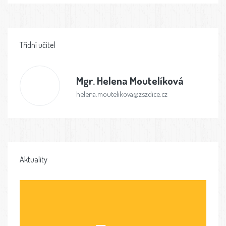
Třídní učitel
Mgr.
Helena Moutelíková
helena.moutelikova@zszdice.cz
Aktuality