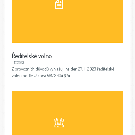
Ředitelské volno
11.12.2023
Z provozních důvodů vyhlašuji na den 27. 11. 2023 ředitelské
volno podle zákona 561/2004 §24.