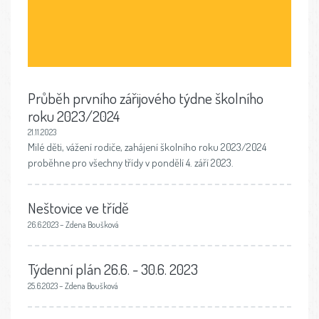
Průběh prvního zářijového týdne školního
roku 2023/2024
21.11.2023
Milé děti, vážení rodiče, zahájení školního roku 2023/2024
proběhne pro všechny třídy v pondělí 4. září 2023.
Neštovice ve třídě
26.6.2023 – Zdena Boušková
Týdenní plán 26.6. - 30.6. 2023
25.6.2023 – Zdena Boušková