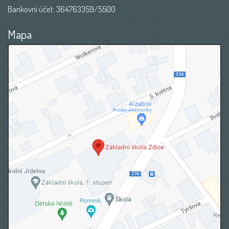
Bankovní účet: 364763359/5500
Mapa