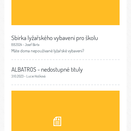
Sbírka lyžařského vybavení pro školu
8.8.2024 – Josef Bárta
Máte doma nepoužívané lyžařské vybavení?
ALBATROS - nedostupné tituly
3.10.2023 – Lucie Hošková