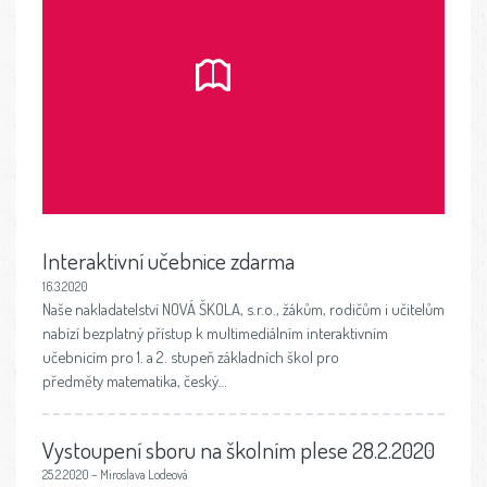
Interaktivní učebnice zdarma
16.3.2020
Naše nakladatelství NOVÁ ŠKOLA, s.r.o., žákům, rodičům i učitelům
nabízí bezplatný přístup k multimediálním interaktivním
učebnicím pro 1. a 2. stupeň základních škol pro
předměty matematika, český…
Vystoupení sboru na školním plese 28.2.2020
25.2.2020 – Miroslava Lodeová