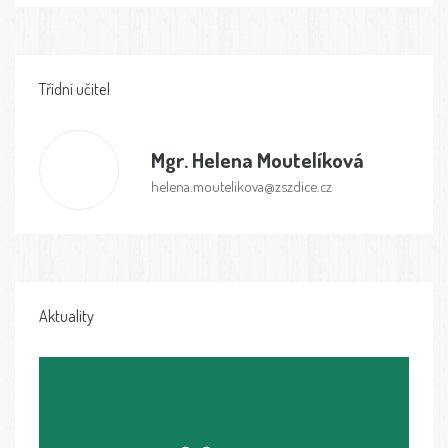
Třídní učitel
Mgr.
Helena Moutelíková
helena.moutelikova@zszdice.cz
Aktuality