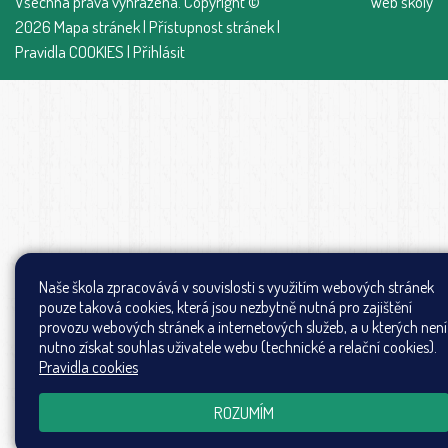
Všechna práva vyhrazena. Copyright ©
Web školy
2026
Mapa stránek
|
Přístupnost stránek
|
Pravidla COOKIES
|
Přihlásit
Naše škola zpracovává v souvislosti s využitím webových stránek
pouze taková cookies, která jsou nezbytně nutná pro zajištění
provozu webových stránek a internetových služeb, a u kterých není
nutno získat souhlas uživatele webu (technické a relační cookies).
Pravidla cookies
ROZUMÍM