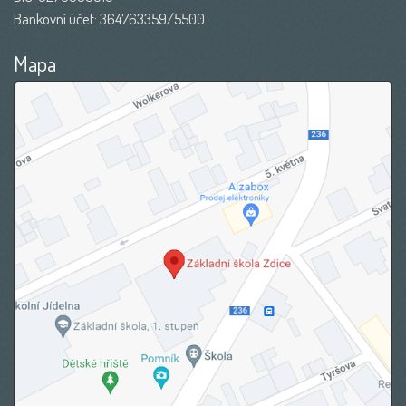
Bankovní účet: 364763359/5500
Mapa