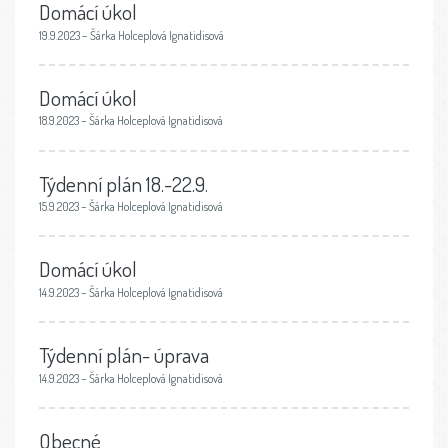
Domácí úkol
19.9.2023 – Šárka Holceplová Ignatidisová
Domácí úkol
18.9.2023 – Šárka Holceplová Ignatidisová
Týdenní plán 18.-22.9.
15.9.2023 – Šárka Holceplová Ignatidisová
Domácí úkol
14.9.2023 – Šárka Holceplová Ignatidisová
Týdenní plán- úprava
14.9.2023 – Šárka Holceplová Ignatidisová
Obecné