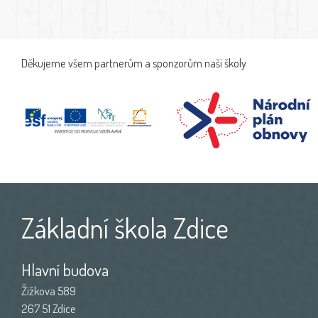
Děkujeme všem partnerům a sponzorům naší školy
Základní škola Zdice
Hlavní budova
Žižkova 589
267 51 Zdice